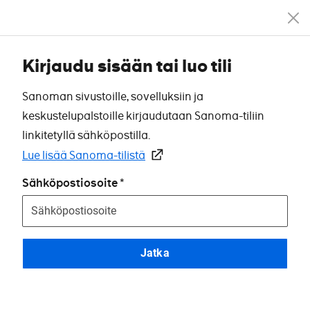
Kirjaudu sisään tai luo tili
Sanoman sivustoille, sovelluksiin ja
keskustelupalstoille kirjaudutaan Sanoma-tiliin
linkitetyllä sähköpostilla.
Lue lisää Sanoma-tilistä
Sähköpostiosoite
Jatka