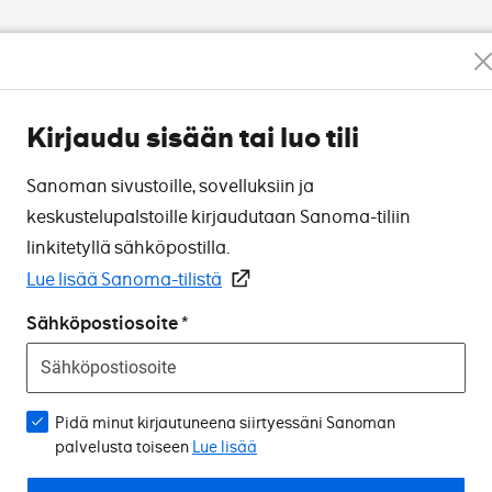
Kirjaudu sisään tai luo tili
Sanoman sivustoille, sovelluksiin ja
keskustelupalstoille kirjaudutaan Sanoma-tiliin
linkitetyllä sähköpostilla.
Lue lisää Sanoma-tilistä
Sähköpostiosoite
Pidä minut kirjautuneena siirtyessäni Sanoman
palvelusta toiseen
Lue lisää