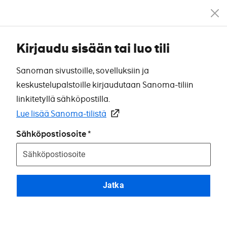
Kirjaudu sisään tai luo tili
Sanoman sivustoille, sovelluksiin ja
keskustelupalstoille kirjaudutaan Sanoma-tiliin
linkitetyllä sähköpostilla.
Lue lisää Sanoma-tilistä
Sähköpostiosoite
Jatka