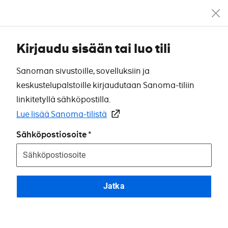
Kirjaudu sisään tai luo tili
Sanoman sivustoille, sovelluksiin ja
keskustelupalstoille kirjaudutaan Sanoma-tiliin
linkitetyllä sähköpostilla.
Lue lisää Sanoma-tilistä
Sähköpostiosoite
Jatka