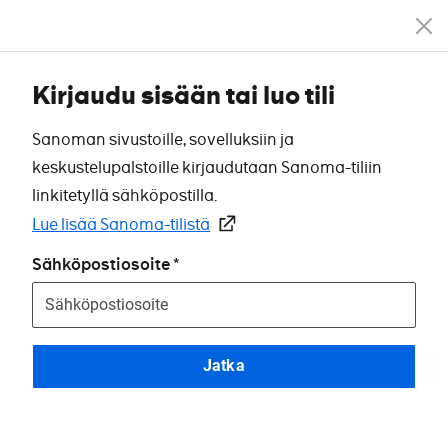
Kirjaudu sisään tai luo tili
Sanoman sivustoille, sovelluksiin ja
keskustelupalstoille kirjaudutaan Sanoma-tiliin
linkitetyllä sähköpostilla.
Lue lisää Sanoma-tilistä
Sähköpostiosoite
Jatka