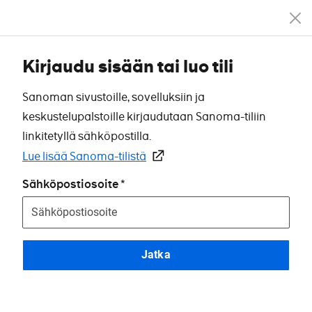
Kirjaudu sisään tai luo tili
Sanoman sivustoille, sovelluksiin ja
keskustelupalstoille kirjaudutaan Sanoma-tiliin
linkitetyllä sähköpostilla.
Lue lisää Sanoma-tilistä
Sähköpostiosoite
Jatka