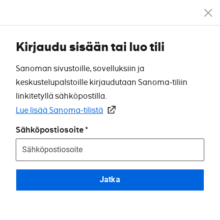
Kirjaudu sisään tai luo tili
Sanoman sivustoille, sovelluksiin ja
keskustelupalstoille kirjaudutaan Sanoma-tiliin
linkitetyllä sähköpostilla.
Lue lisää Sanoma-tilistä
Sähköpostiosoite
Jatka