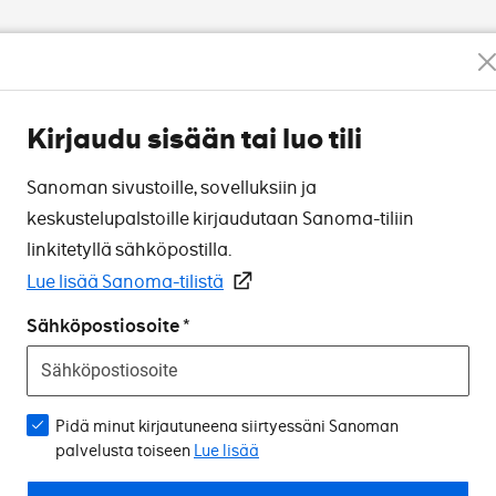
Kirjaudu sisään tai luo tili
Sanoman sivustoille, sovelluksiin ja
keskustelupalstoille kirjaudutaan Sanoma-tiliin
linkitetyllä sähköpostilla.
Lue lisää Sanoma-tilistä
Sähköpostiosoite
Pidä minut kirjautuneena siirtyessäni Sanoman
palvelusta toiseen
Lue lisää