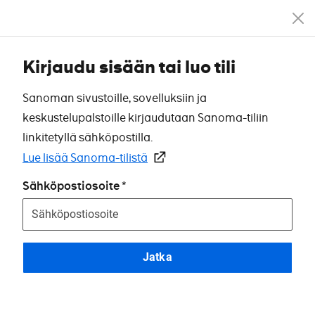
Kirjaudu sisään tai luo tili
Sanoman sivustoille, sovelluksiin ja
keskustelupalstoille kirjaudutaan Sanoma-tiliin
linkitetyllä sähköpostilla.
Lue lisää Sanoma-tilistä
Sähköpostiosoite
Jatka