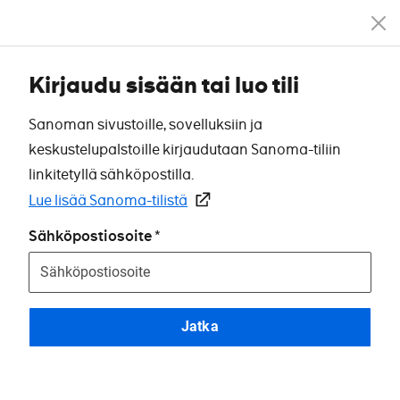
Kirjaudu sisään tai luo tili
Sanoman sivustoille, sovelluksiin ja
keskustelupalstoille kirjaudutaan Sanoma-tiliin
linkitetyllä sähköpostilla.
Lue lisää Sanoma-tilistä
Sähköpostiosoite
Jatka