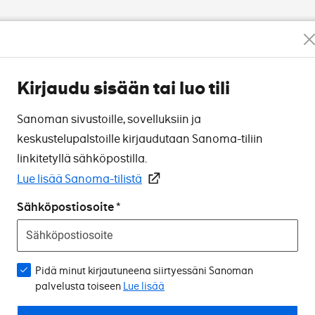
Kirjaudu sisään tai luo tili
Sanoman sivustoille, sovelluksiin ja
keskustelupalstoille kirjaudutaan Sanoma-tiliin
linkitetyllä sähköpostilla.
Lue lisää Sanoma-tilistä
Sähköpostiosoite
Pidä minut kirjautuneena siirtyessäni Sanoman
palvelusta toiseen
Lue lisää