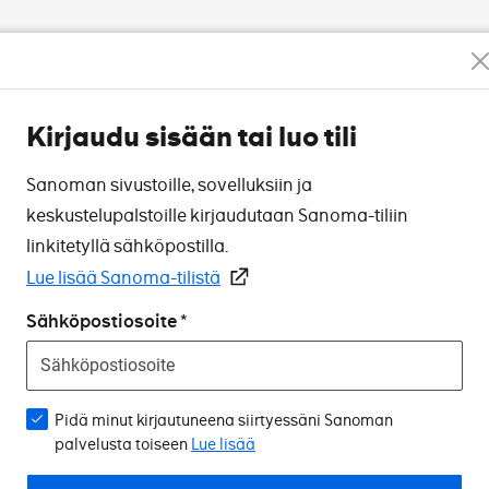
Kirjaudu sisään tai luo tili
Sanoman sivustoille, sovelluksiin ja
keskustelupalstoille kirjaudutaan Sanoma-tiliin
linkitetyllä sähköpostilla.
Lue lisää Sanoma-tilistä
Sähköpostiosoite
Pidä minut kirjautuneena siirtyessäni Sanoman
palvelusta toiseen
Lue lisää