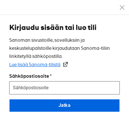
Kirjaudu sisään tai luo tili
Sanoman sivustoille, sovelluksiin ja
keskustelupalstoille kirjaudutaan Sanoma-tiliin
linkitetyllä sähköpostilla.
Lue lisää Sanoma-tilistä
Sähköpostiosoite
Jatka