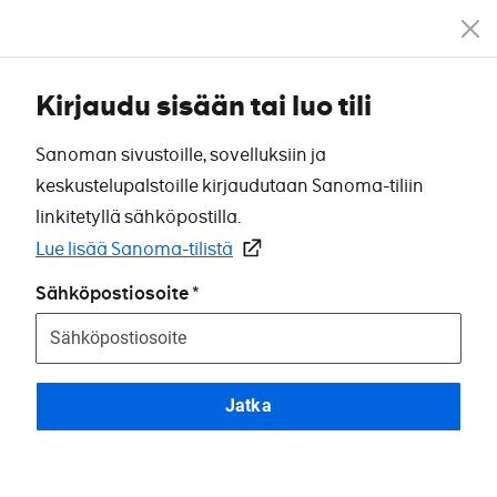
Kirjaudu sisään tai luo tili
Sanoman sivustoille, sovelluksiin ja
keskustelupalstoille kirjaudutaan Sanoma-tiliin
linkitetyllä sähköpostilla.
Lue lisää Sanoma-tilistä
Sähköpostiosoite
Jatka