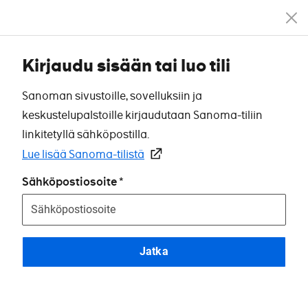
Kirjaudu sisään tai luo tili
Sanoman sivustoille, sovelluksiin ja
keskustelupalstoille kirjaudutaan Sanoma-tiliin
linkitetyllä sähköpostilla.
Lue lisää Sanoma-tilistä
Sähköpostiosoite
Jatka