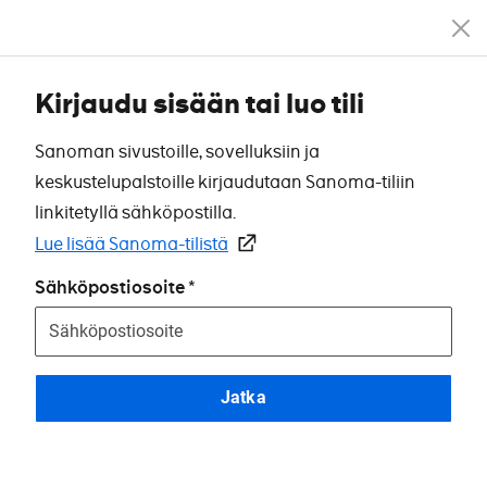
Kirjaudu sisään tai luo tili
Sanoman sivustoille, sovelluksiin ja
keskustelupalstoille kirjaudutaan Sanoma-tiliin
linkitetyllä sähköpostilla.
Lue lisää Sanoma-tilistä
Sähköpostiosoite
Jatka