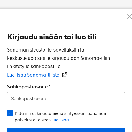
Kirjaudu sisään tai luo tili
Sanoman sivustoille, sovelluksiin ja
keskustelupalstoille kirjaudutaan Sanoma-tiliin
linkitetyllä sähköpostilla.
Lue lisää Sanoma-tilistä
Sähköpostiosoite
Pidä minut kirjautuneena siirtyessäni Sanoman
palvelusta toiseen
Lue lisää