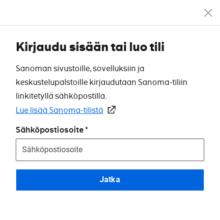
Kirjaudu sisään tai luo tili
Sanoman sivustoille, sovelluksiin ja
keskustelupalstoille kirjaudutaan Sanoma-tiliin
linkitetyllä sähköpostilla.
Lue lisää Sanoma-tilistä
Sähköpostiosoite
Jatka