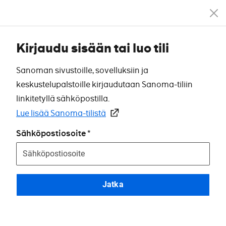
Kirjaudu sisään tai luo tili
Sanoman sivustoille, sovelluksiin ja
keskustelupalstoille kirjaudutaan Sanoma-tiliin
linkitetyllä sähköpostilla.
Lue lisää Sanoma-tilistä
Sähköpostiosoite
Jatka