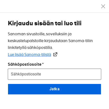
Kirjaudu sisään tai luo tili
Sanoman sivustoille, sovelluksiin ja
keskustelupalstoille kirjaudutaan Sanoma-tiliin
linkitetyllä sähköpostilla.
Lue lisää Sanoma-tilistä
Sähköpostiosoite
Jatka