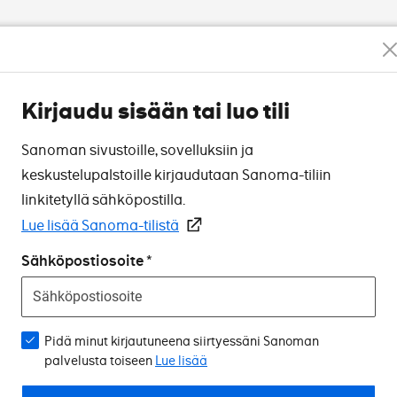
Kirjaudu sisään tai luo tili
Sanoman sivustoille, sovelluksiin ja
keskustelupalstoille kirjaudutaan Sanoma-tiliin
linkitetyllä sähköpostilla.
Lue lisää Sanoma-tilistä
Sähköpostiosoite
Pidä minut kirjautuneena siirtyessäni Sanoman
palvelusta toiseen
Lue lisää