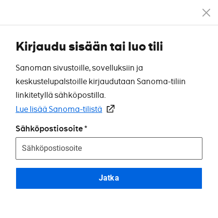
Kirjaudu sisään tai luo tili
Sanoman sivustoille, sovelluksiin ja
keskustelupalstoille kirjaudutaan Sanoma-tiliin
linkitetyllä sähköpostilla.
Lue lisää Sanoma-tilistä
Sähköpostiosoite
Jatka