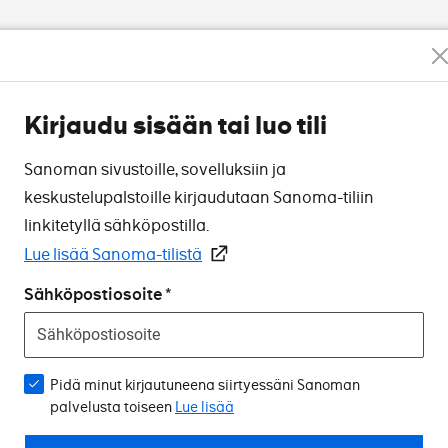
Kirjaudu sisään tai luo tili
Sanoman sivustoille, sovelluksiin ja
keskustelupalstoille kirjaudutaan Sanoma-tiliin
linkitetyllä sähköpostilla.
Lue lisää Sanoma-tilistä
Sähköpostiosoite
Pidä minut kirjautuneena siirtyessäni Sanoman
palvelusta toiseen
Lue lisää