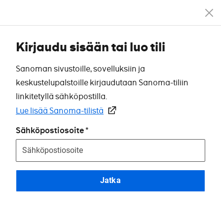
Kirjaudu sisään tai luo tili
Sanoman sivustoille, sovelluksiin ja
keskustelupalstoille kirjaudutaan Sanoma-tiliin
linkitetyllä sähköpostilla.
Lue lisää Sanoma-tilistä
Sähköpostiosoite
Jatka