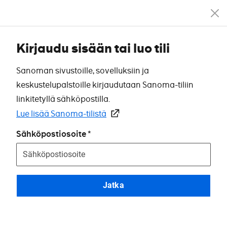
Kirjaudu sisään tai luo tili
Sanoman sivustoille, sovelluksiin ja
keskustelupalstoille kirjaudutaan Sanoma-tiliin
linkitetyllä sähköpostilla.
Lue lisää Sanoma-tilistä
Sähköpostiosoite
Jatka