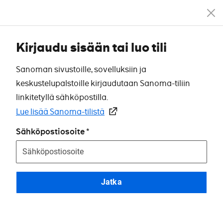
Kirjaudu sisään tai luo tili
Sanoman sivustoille, sovelluksiin ja
keskustelupalstoille kirjaudutaan Sanoma-tiliin
linkitetyllä sähköpostilla.
Lue lisää Sanoma-tilistä
Sähköpostiosoite
Jatka