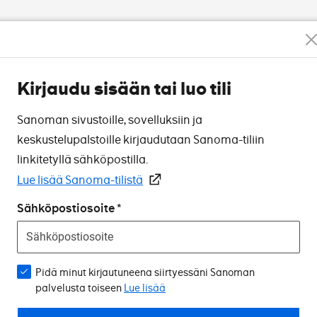
Kirjaudu sisään tai luo tili
Sanoman sivustoille, sovelluksiin ja
keskustelupalstoille kirjaudutaan Sanoma-tiliin
linkitetyllä sähköpostilla.
Lue lisää Sanoma-tilistä
Sähköpostiosoite
Pidä minut kirjautuneena siirtyessäni Sanoman
palvelusta toiseen
Lue lisää