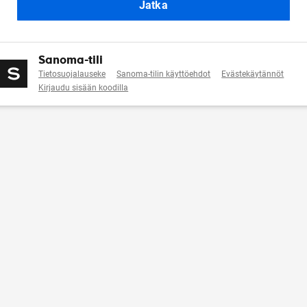
Jatka
Sanoma-tili
Tietosuojalauseke
Sanoma-tilin käyttöehdot
Evästekäytännöt
Kirjaudu sisään koodilla