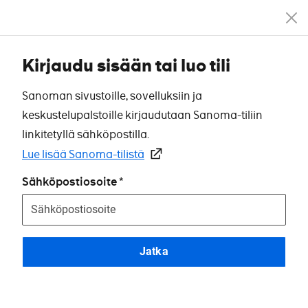
Kirjaudu sisään tai luo tili
Sanoman sivustoille, sovelluksiin ja
keskustelupalstoille kirjaudutaan Sanoma-tiliin
linkitetyllä sähköpostilla.
Lue lisää Sanoma-tilistä
Sähköpostiosoite
Jatka