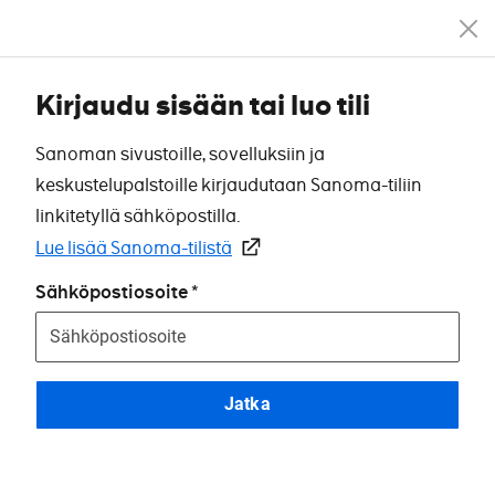
Kirjaudu sisään tai luo tili
Sanoman sivustoille, sovelluksiin ja
keskustelupalstoille kirjaudutaan Sanoma-tiliin
linkitetyllä sähköpostilla.
Lue lisää Sanoma-tilistä
Sähköpostiosoite
Jatka