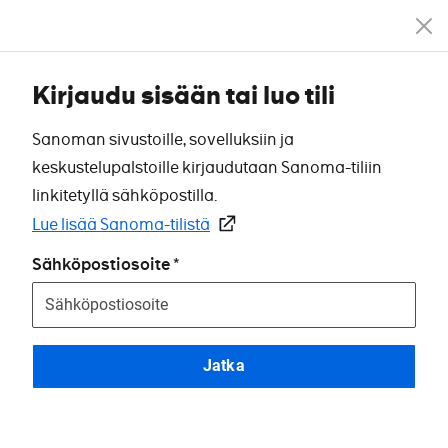
Kirjaudu sisään tai luo tili
Sanoman sivustoille, sovelluksiin ja
keskustelupalstoille kirjaudutaan Sanoma-tiliin
linkitetyllä sähköpostilla.
Lue lisää Sanoma-tilistä
Sähköpostiosoite
Jatka