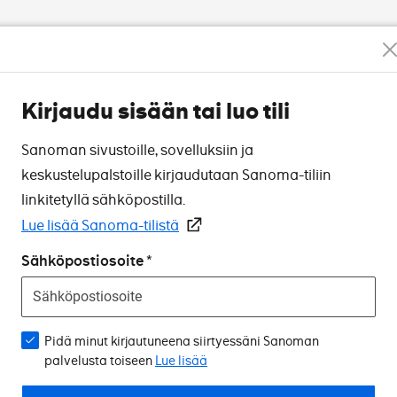
Kirjaudu sisään tai luo tili
Sanoman sivustoille, sovelluksiin ja
keskustelupalstoille kirjaudutaan Sanoma-tiliin
linkitetyllä sähköpostilla.
Lue lisää Sanoma-tilistä
Sähköpostiosoite
Pidä minut kirjautuneena siirtyessäni Sanoman
palvelusta toiseen
Lue lisää