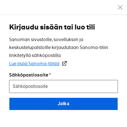
Kirjaudu sisään tai luo tili
Sanoman sivustoille, sovelluksiin ja
keskustelupalstoille kirjaudutaan Sanoma-tiliin
linkitetyllä sähköpostilla.
Lue lisää Sanoma-tilistä
Sähköpostiosoite
Jatka