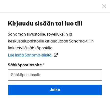
Kirjaudu sisään tai luo tili
Sanoman sivustoille, sovelluksiin ja
keskustelupalstoille kirjaudutaan Sanoma-tiliin
linkitetyllä sähköpostilla.
Lue lisää Sanoma-tilistä
Sähköpostiosoite
Jatka