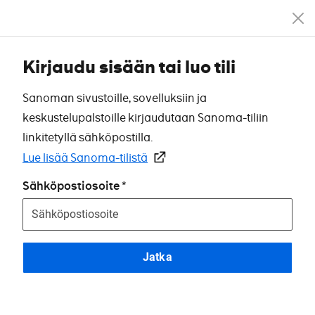
Kirjaudu sisään tai luo tili
Sanoman sivustoille, sovelluksiin ja
keskustelupalstoille kirjaudutaan Sanoma-tiliin
linkitetyllä sähköpostilla.
Lue lisää Sanoma-tilistä
Sähköpostiosoite
Jatka