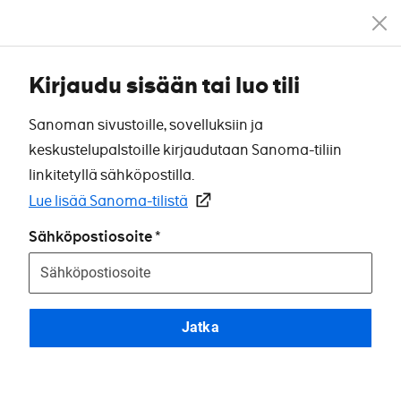
Kirjaudu sisään tai luo tili
Sanoman sivustoille, sovelluksiin ja
keskustelupalstoille kirjaudutaan Sanoma-tiliin
linkitetyllä sähköpostilla.
Lue lisää Sanoma-tilistä
Sähköpostiosoite
Jatka