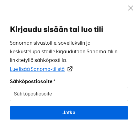
Kirjaudu sisään tai luo tili
Sanoman sivustoille, sovelluksiin ja
keskustelupalstoille kirjaudutaan Sanoma-tiliin
linkitetyllä sähköpostilla.
Lue lisää Sanoma-tilistä
Sähköpostiosoite
Jatka