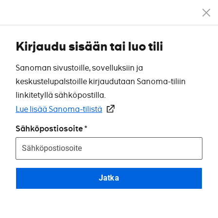
Kirjaudu sisään tai luo tili
Sanoman sivustoille, sovelluksiin ja
keskustelupalstoille kirjaudutaan Sanoma-tiliin
linkitetyllä sähköpostilla.
Lue lisää Sanoma-tilistä
Sähköpostiosoite
Jatka