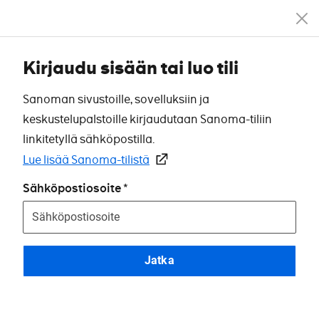
Kirjaudu sisään tai luo tili
Sanoman sivustoille, sovelluksiin ja
keskustelupalstoille kirjaudutaan Sanoma-tiliin
linkitetyllä sähköpostilla.
Lue lisää Sanoma-tilistä
Sähköpostiosoite
Jatka