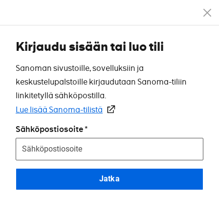
Kirjaudu sisään tai luo tili
Sanoman sivustoille, sovelluksiin ja
keskustelupalstoille kirjaudutaan Sanoma-tiliin
linkitetyllä sähköpostilla.
Lue lisää Sanoma-tilistä
Sähköpostiosoite
Jatka