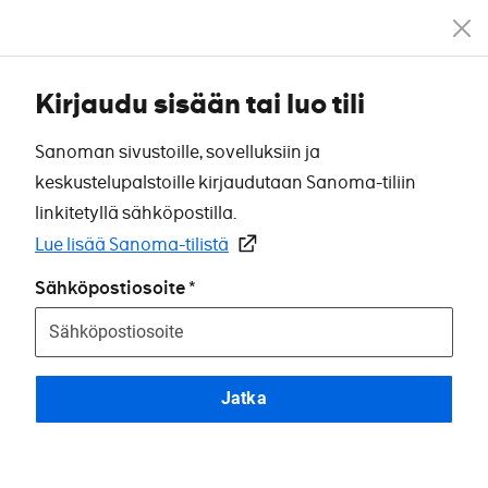
Kirjaudu sisään tai luo tili
Sanoman sivustoille, sovelluksiin ja
keskustelupalstoille kirjaudutaan Sanoma-tiliin
linkitetyllä sähköpostilla.
Lue lisää Sanoma-tilistä
Sähköpostiosoite
Jatka