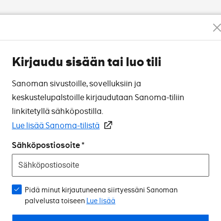
Kirjaudu sisään tai luo tili
Sanoman sivustoille, sovelluksiin ja
keskustelupalstoille kirjaudutaan Sanoma-tiliin
linkitetyllä sähköpostilla.
Lue lisää Sanoma-tilistä
Sähköpostiosoite
Pidä minut kirjautuneena siirtyessäni Sanoman
palvelusta toiseen
Lue lisää