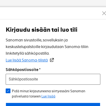
Kirjaudu sisään tai luo tili
Sanoman sivustoille, sovelluksiin ja
keskustelupalstoille kirjaudutaan Sanoma-tiliin
linkitetyllä sähköpostilla.
Lue lisää Sanoma-tilistä
Sähköpostiosoite
Pidä minut kirjautuneena siirtyessäni Sanoman
palvelusta toiseen
Lue lisää