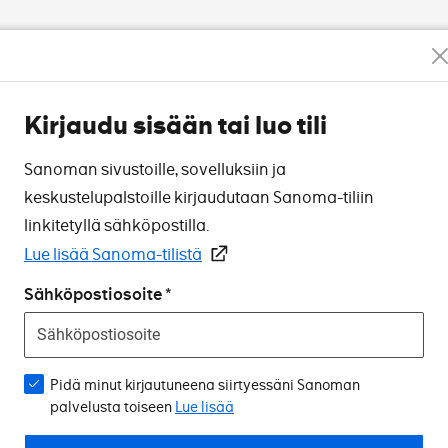
Kirjaudu sisään tai luo tili
Sanoman sivustoille, sovelluksiin ja
keskustelupalstoille kirjaudutaan Sanoma-tiliin
linkitetyllä sähköpostilla.
Lue lisää Sanoma-tilistä
Sähköpostiosoite
Pidä minut kirjautuneena siirtyessäni Sanoman
palvelusta toiseen
Lue lisää