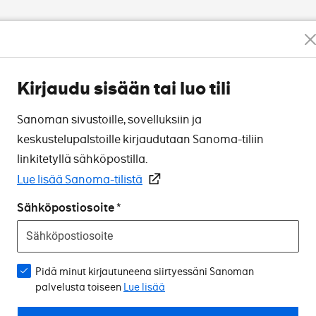
Kirjaudu sisään tai luo tili
Sanoman sivustoille, sovelluksiin ja
keskustelupalstoille kirjaudutaan Sanoma-tiliin
linkitetyllä sähköpostilla.
Lue lisää Sanoma-tilistä
Sähköpostiosoite
Pidä minut kirjautuneena siirtyessäni Sanoman
palvelusta toiseen
Lue lisää