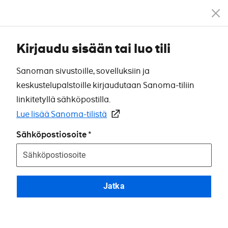
Kirjaudu sisään tai luo tili
Sanoman sivustoille, sovelluksiin ja
keskustelupalstoille kirjaudutaan Sanoma-tiliin
linkitetyllä sähköpostilla.
Lue lisää Sanoma-tilistä
Sähköpostiosoite
Jatka