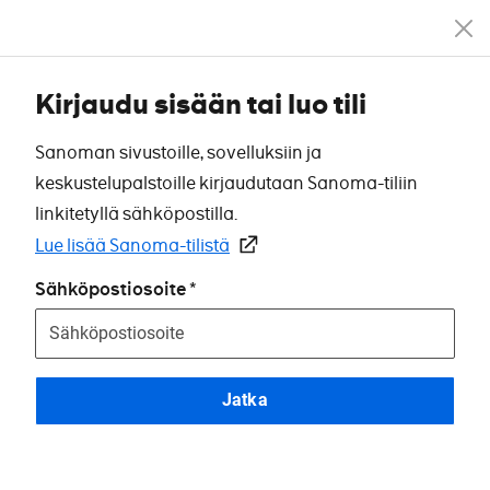
Kirjaudu sisään tai luo tili
Sanoman sivustoille, sovelluksiin ja
keskustelupalstoille kirjaudutaan Sanoma-tiliin
linkitetyllä sähköpostilla.
Lue lisää Sanoma-tilistä
Sähköpostiosoite
Jatka