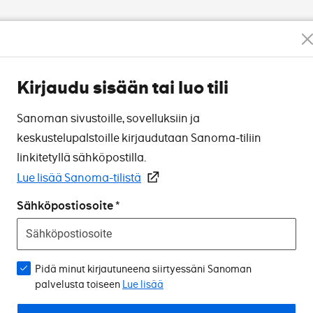
Kirjaudu sisään tai luo tili
Sanoman sivustoille, sovelluksiin ja
keskustelupalstoille kirjaudutaan Sanoma-tiliin
linkitetyllä sähköpostilla.
Lue lisää Sanoma-tilistä
Sähköpostiosoite
Pidä minut kirjautuneena siirtyessäni Sanoman
palvelusta toiseen
Lue lisää