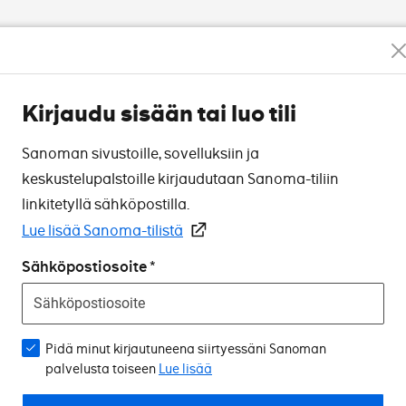
Kirjaudu sisään tai luo tili
Sanoman sivustoille, sovelluksiin ja
keskustelupalstoille kirjaudutaan Sanoma-tiliin
linkitetyllä sähköpostilla.
Lue lisää Sanoma-tilistä
Sähköpostiosoite
Pidä minut kirjautuneena siirtyessäni Sanoman
palvelusta toiseen
Lue lisää