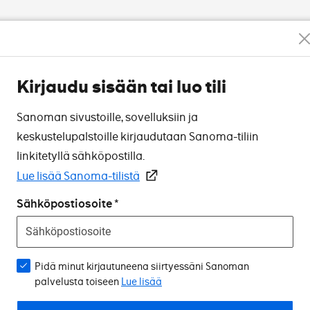
Kirjaudu sisään tai luo tili
Sanoman sivustoille, sovelluksiin ja
keskustelupalstoille kirjaudutaan Sanoma-tiliin
linkitetyllä sähköpostilla.
Lue lisää Sanoma-tilistä
Sähköpostiosoite
Pidä minut kirjautuneena siirtyessäni Sanoman
palvelusta toiseen
Lue lisää