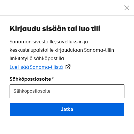
Kirjaudu sisään tai luo tili
Sanoman sivustoille, sovelluksiin ja
keskustelupalstoille kirjaudutaan Sanoma-tiliin
linkitetyllä sähköpostilla.
Lue lisää Sanoma-tilistä
Sähköpostiosoite
Jatka